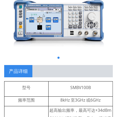
产品详细
型号
SMBV100B
频率范围
8kHz 至3GHz 或6GHz
超高输出频率，最高可达+34dBm