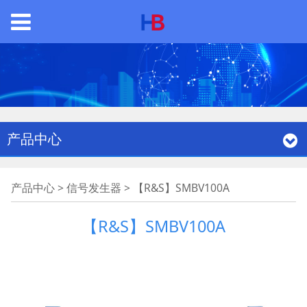
产品中心
【R&S】SMBV100A
产品中心
>
信号发生器
>
【R&S】SMBV100A
【R&S】SMBV100A