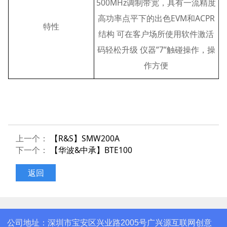
500MHz调制带宽，具有一流精度
高功率点平下的出色EVM和ACPR
特性
结构 可在客户场所使用软件激活
码轻松升级 仪器”7”触碰操作，操
作方便
上一个：
【R&S】SMW200A
下一个：
【华波&中承】BTE100
返回
公司地址：深圳市宝安区兴业路2005号广兴源互联网创意