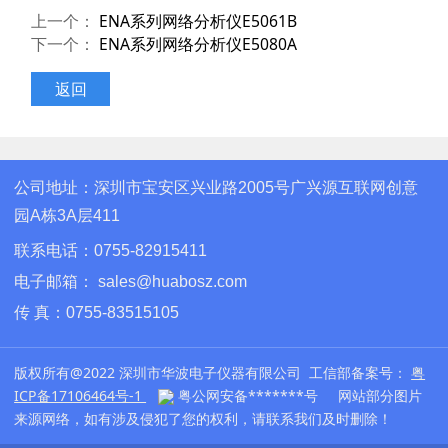
上一个：
ENA系列网络分析仪E5061B
下一个：
ENA系列网络分析仪E5080A
返回
公司地址：深圳市宝安区兴业路2005号广兴源互联网创意
园A栋3A层411
联系电话：0755-82915411
电子邮箱： sales@huabosz.com
传 真：
0755-83515105
版权所有@2022 深圳市华波电子仪器有限公司 工信部备案号：
粤
ICP备17106464号-1
粤公网安备*******号 网站部分图片
来源网络，如有涉及侵犯了您的权利，请联系我们及时删除！